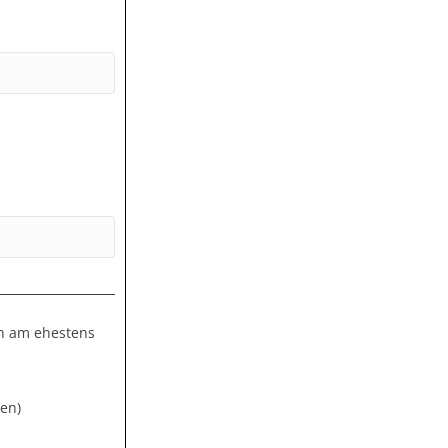
ch am ehestens
en)