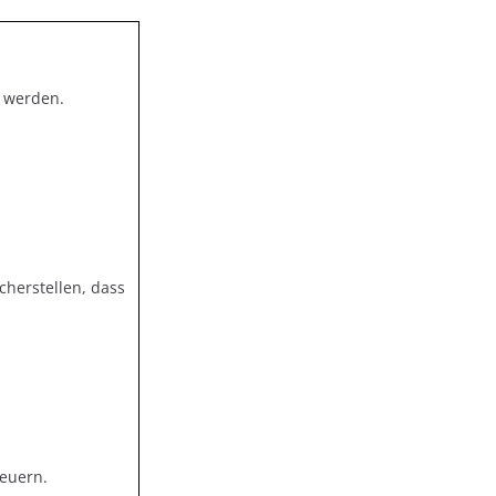
t werden.
cherstellen, dass
euern.