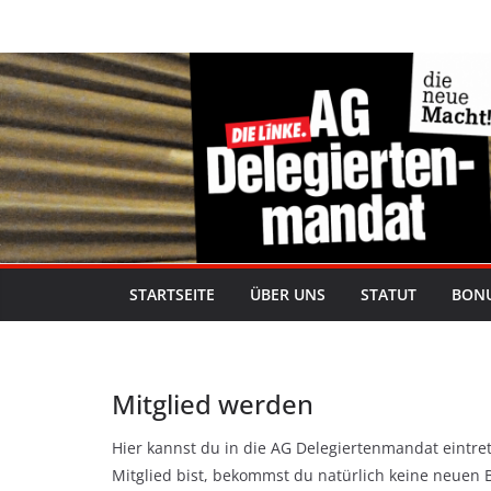
Zum
Inhalt
springen
STARTSEITE
ÜBER UNS
STATUT
BON
Mitglied werden
Hier kannst du in die AG Delegiertenmandat eintr
Mitglied bist, bekommst du natürlich keine neuen