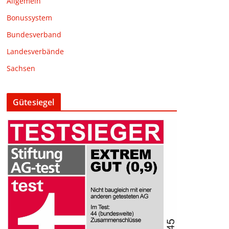
Allgemein
Bonussystem
Bundesverband
Landesverbände
Sachsen
Gütesiegel