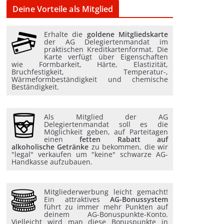
Deine Vorteile als Mitglied
Erhalte die
goldene Mitgliedskarte
der AG Delegiertenmandat im
praktischen Kreditkartenformat. Die
Karte verfügt über Eigenschaften
wie Formbarkeit, Härte, Elastizität,
Bruchfestigkeit, Temperatur-,
Wärmeformbeständigkeit und chemische
Beständigkeit.
Als Mitglied der AG
Delegiertenmandat soll es die
Möglichkeit geben, auf Parteitagen
einen
fetten Rabatt auf
alkoholische Getränke
zu bekommen, die wir
"legal" verkaufen um "keine" schwarze AG-
Handkasse aufzubauen.
Mitgliederwerbung leicht gemacht!
Ein attraktives
AG-Bonussystem
führt zu immer mehr Punkten auf
deinem AG-Bonuspunkte-Konto.
Vielleicht wird man diese Bonuspunkte in