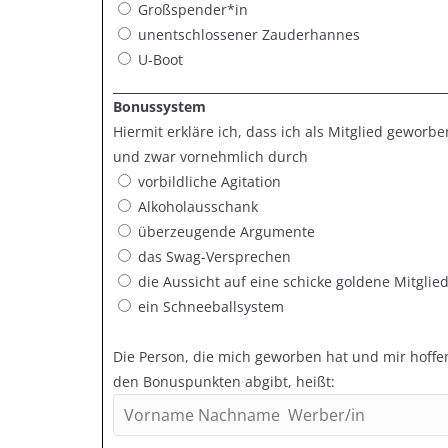
Großspender*in
unentschlossener Zauderhannes
U-Boot
Bonussystem
Hiermit erkläre ich, dass ich als Mitglied geworb
und zwar vornehmlich durch
vorbildliche Agitation
Alkoholausschank
überzeugende Argumente
das Swag-Versprechen
die Aussicht auf eine schicke goldene Mitglie
ein Schneeballsystem
Die Person, die mich geworben hat und mir hoffe
den Bonuspunkten abgibt, heißt: