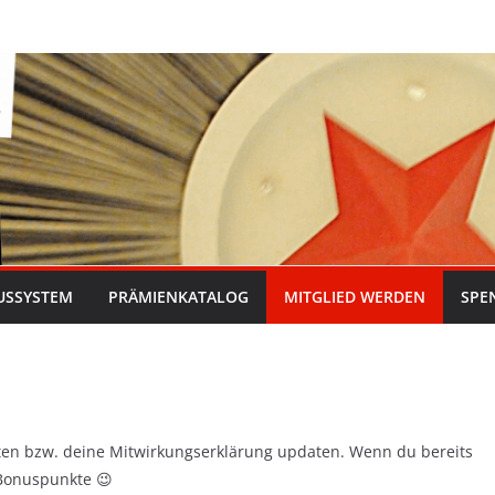
USSYSTEM
PRÄMIENKATALOG
MITGLIED WERDEN
SPE
eten bzw. deine Mitwirkungserklärung updaten. Wenn du bereits
 Bonuspunkte 😉